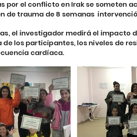
s por el conflicto en Irak se someten 
ón de trauma de 8 semanas
intervenció
s, el investigador medirá el impacto d
e los participantes, los niveles de resi
recuencia cardíaca.