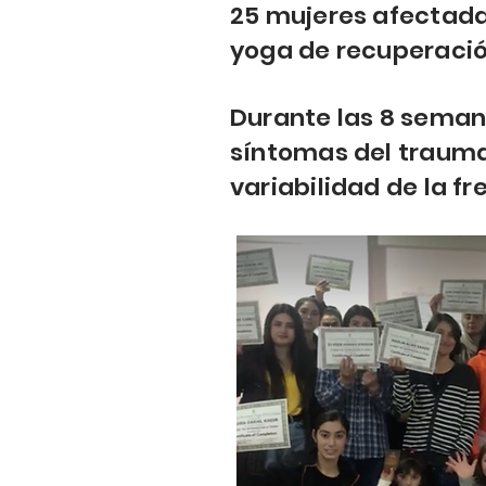
25 mujeres afectada
yoga de recuperaci
Durante las 8 semana
síntomas del trauma d
variabilidad de la f