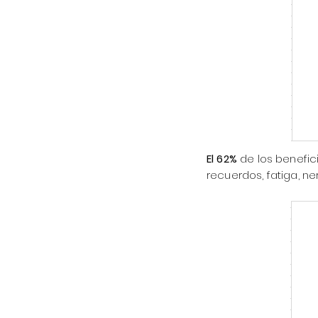
El 62%
de los benefic
recuerdos, fatiga, ne