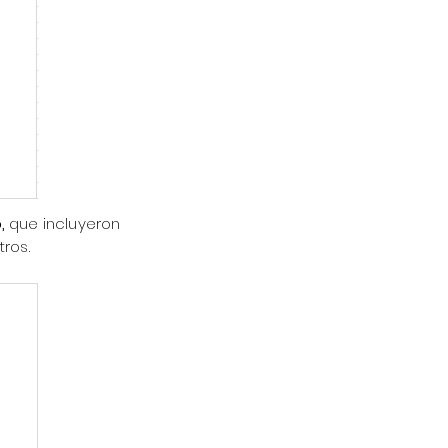
,
que incluyeron
ros.