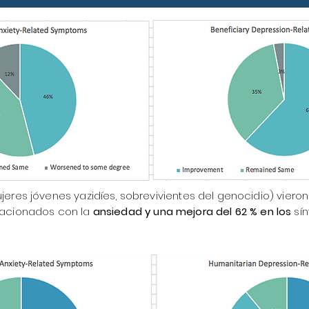
ujeres jóvenes yazidíes, sobrevivientes del genocidio) viero
lacionados con la
ansiedad y una mejora del 62 % en los
sín