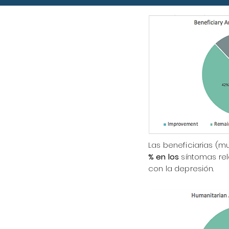
Las beneficiarias (m
% en los
síntomas re
con la depresión.