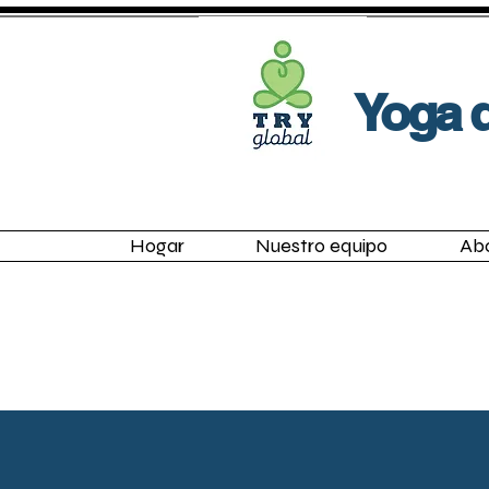
View More
Yoga d
Hogar
Nuestro equipo
Ab