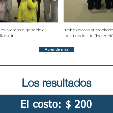
brevivientes o genocidio ~
Trabajadores humanitario
lización.
certificados de finalizació
Aprende más
Los resultados
El costo: $ 200