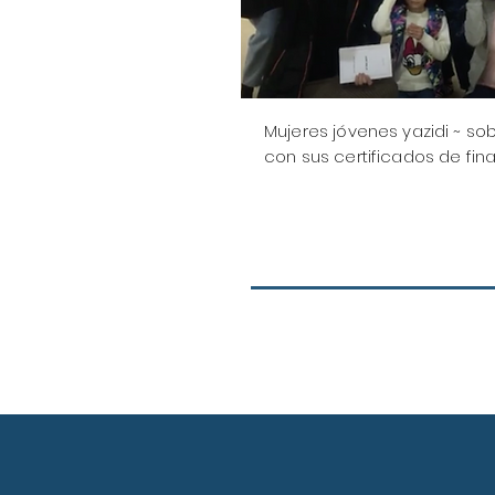
Mujeres jóvenes yazidi ~ so
con sus certificados de fina