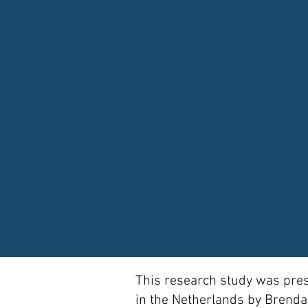
This research study was pres
in the Netherlands by Brenda