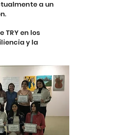
actualmente a un
n.
e TRY en los
liencia y la