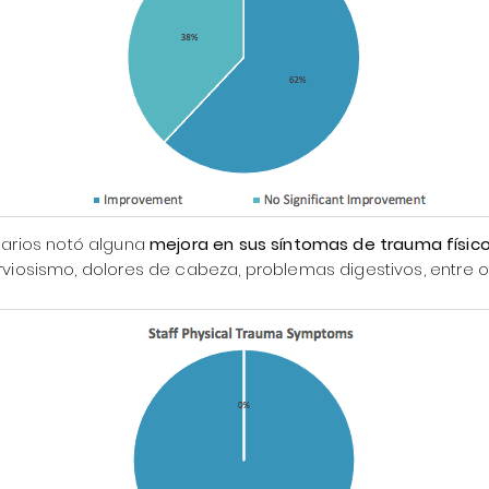
iarios notó alguna
mejora en sus síntomas de trauma físico
rviosismo, dolores de cabeza, problemas digestivos, entre ot