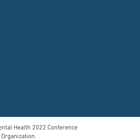
Mental Health 2022 Conference
Organization.