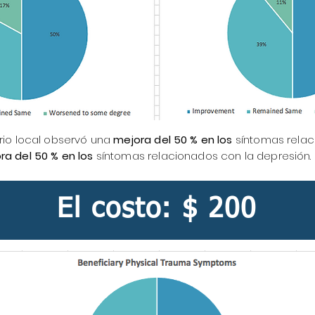
rio local observó una
mejora del 50 % en los
síntomas relac
a del 50 % en los
síntomas relacionados con la depresión.
El costo: $ 200