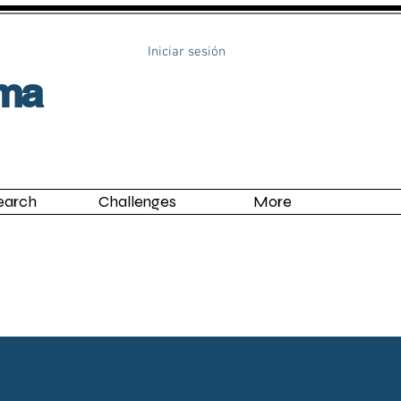
Iniciar sesión
uma
earch
Challenges
More