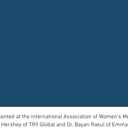
ented at the International Association of Women's 
 Hershey of TRY Global and Dr. Bayan Rasul of Emma 