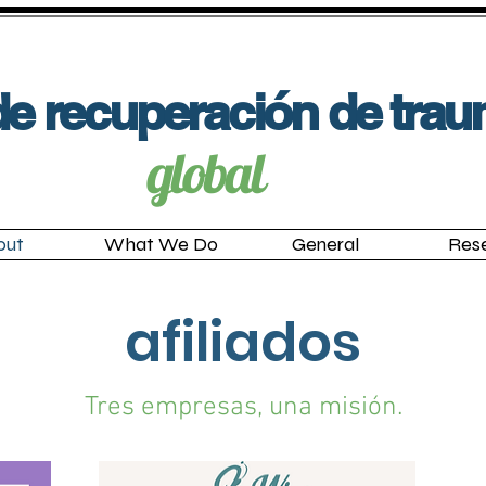
e recuperación de tra
global
out
What We Do
General
Res
afiliados
Tres empresas, una misión.