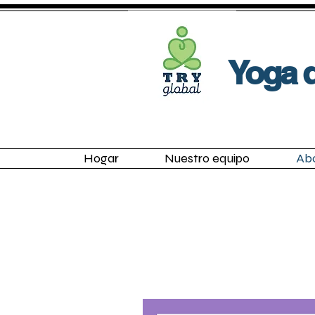
View More
Yoga d
Hogar
Nuestro equipo
Ab