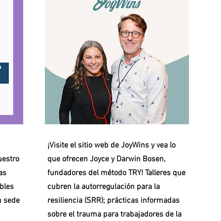
¡Visite el sitio web de JoyWins y vea lo
uestro
que ofrecen Joyce y Darwin Bosen,
as
fundadores del método TRY! Talleres que
bles
cubren la autorregulación para la
n sede
resiliencia (SRR); prácticas informadas
sobre el trauma para trabajadores de la