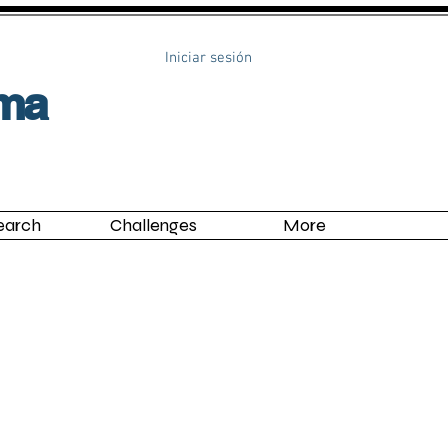
Iniciar sesión
uma
earch
Challenges
More