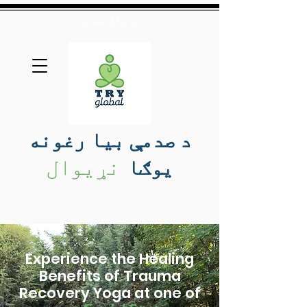
View More
د صدمې بیا رغونه
نړیوال
یوګا
Experience the Healing
Benefits of Trauma
Recovery Yoga at one of