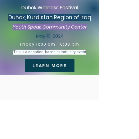
Duhok Wellness Festival
Duhok, Kurdistan Region of Iraq
Youth Speak Community Center
May 18, 2024
Friday 11:00 am
- 6:00
p
m
This is a donation-based community event
LEARN MORE