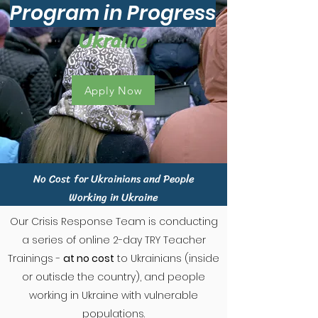
Program in Progress
Ukraine
Apply Now
No Cost for Ukrainians and People
Working in Ukraine
Our Crisis Response Team is conducting
a series of online 2-day TRY Teacher
Trainings -
at no cost
to Ukrainians (inside
or outisde the country), and people
working in Ukraine with vulnerable
populations.