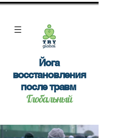
View More
Йога
восстановления
после травм
Глобальный