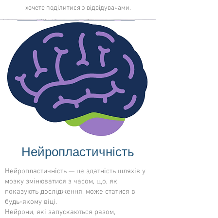
хочете поділитися з відвідувачами.
Нейропластичність
Нейропластичність — це здатність шляхів у
мозку змінюватися з часом, що, як
показують дослідження, може статися в
будь-якому віці.
Нейрони, які запускаються разом,