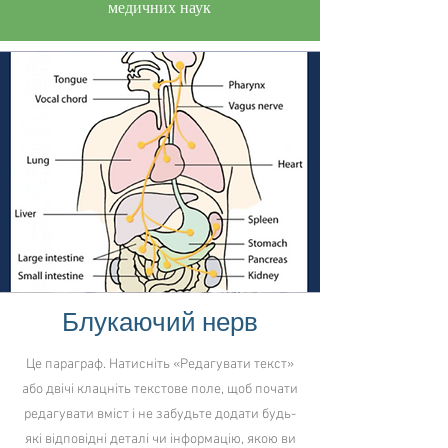
медичних наук
Блукаючий нерв
Це параграф. Натисніть «Редагувати текст»
або двічі клацніть текстове поле, щоб почати
редагувати вміст і не забудьте додати будь-
які відповідні деталі чи інформацію, якою ви