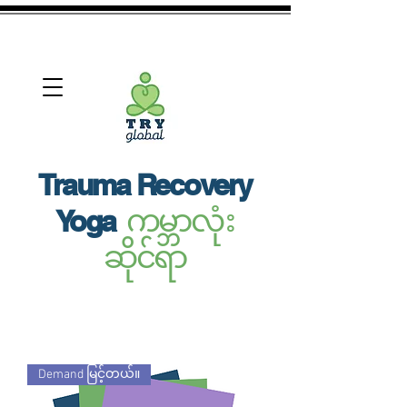
View More
Trauma Recovery
ကမ္ဘာလုံး
Yoga
ဆိုင်ရာ
Demand မြင့်တယ်။